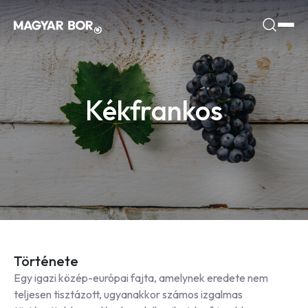
Kékfrankos
Története
Egy igazi közép-európai fajta, amelynek eredete nem
teljesen tisztázott, ugyanakkor számos izgalmas