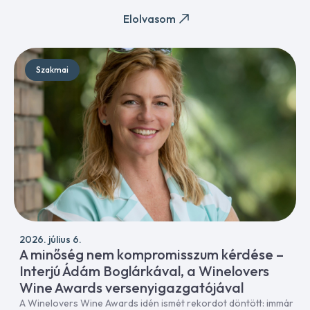
Elolvasom
Szakmai
2026. július 6.
A minőség nem kompromisszum kérdése –
Interjú Ádám Boglárkával, a Winelovers
Wine Awards versenyigazgatójával
A Winelovers Wine Awards idén ismét rekordot döntött: immár