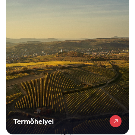
Termőhelyei