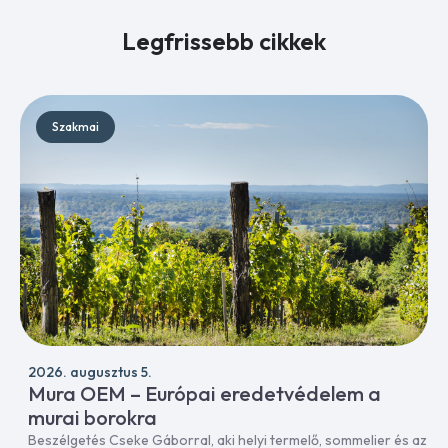
Legfrissebb cikkek
Szakmai
2026. augusztus 5.
Mura OEM – Európai eredetvédelem a
murai borokra
Beszélgetés Cseke Gáborral, aki helyi termelő, sommelier és az