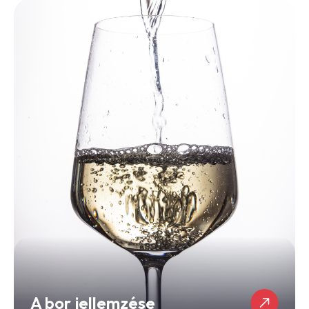
A bor jellemzése