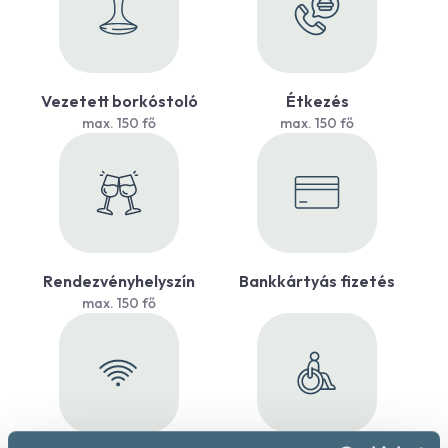
Vezetett borkóstoló
Étkezés
max. 150 fő
max. 150 fő
Rendezvényhelyszín
Bankkártyás fizetés
max. 150 fő