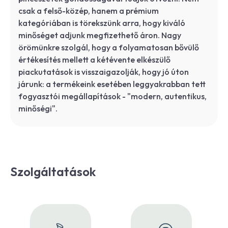
csak a felső-közép, hanem a prémium
kategóriában is törekszünk arra, hogy kiváló
minőséget adjunk megfizethető áron. Nagy
örömünkre szolgál, hogy a folyamatosan bővülő
értékesítés mellett a kétévente elkészülő
piackutatások is visszaigazolják, hogy jó úton
járunk: a termékeink esetében leggyakrabban tett
fogyasztói megállapítások - "modern, autentikus,
minőségi".
Szolgáltatások