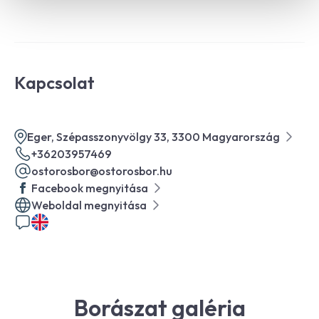
Kapcsolat
Eger, Szépasszonyvölgy 33, 3300 Magyarország
+36203957469
ostorosbor@ostorosbor.hu
Facebook megnyitása
Weboldal megnyitása
Borászat galéria