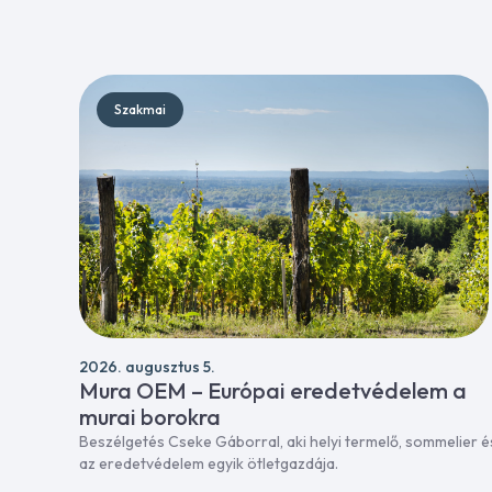
Szakmai
2026. augusztus 5.
Mura OEM – Európai eredetvédelem a
murai borokra
Beszélgetés Cseke Gáborral, aki helyi termelő, sommelier é
az eredetvédelem egyik ötletgazdája.