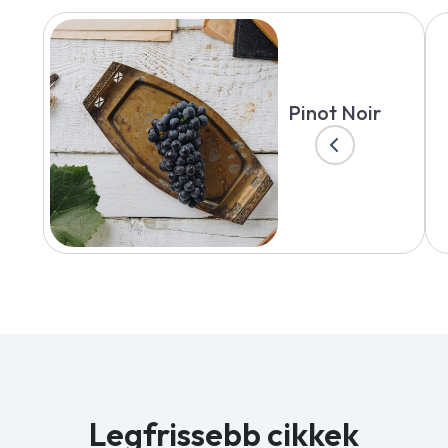
Pinot Noir
Legfrissebb cikkek