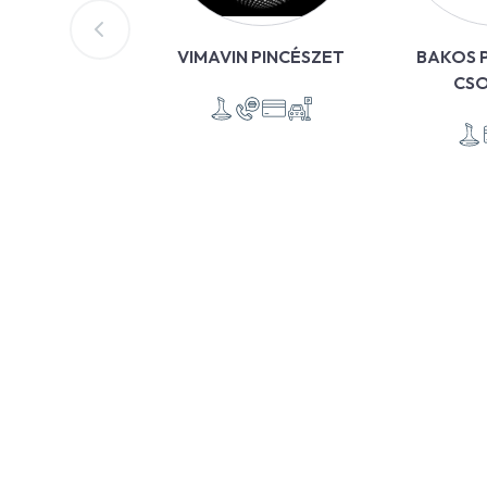
VIMAVIN PINCÉSZET
BAKOS P
CS