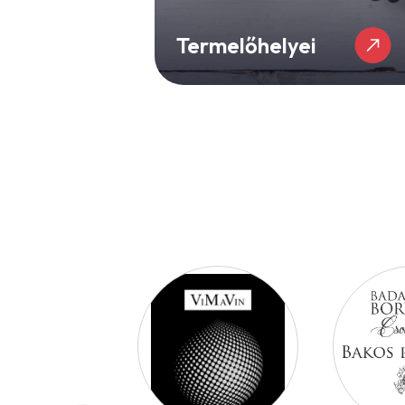
Termelőhelyei